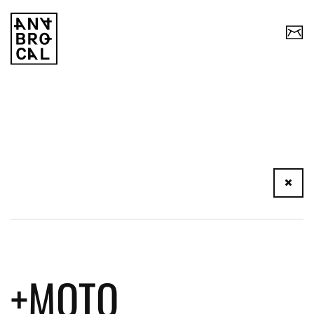
+MOTO